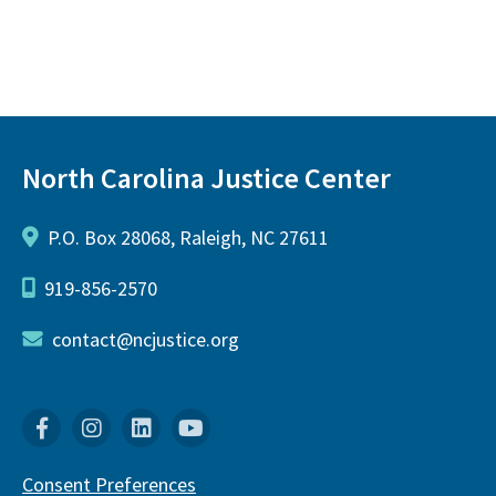
North Carolina Justice Center
P.O. Box 28068, Raleigh, NC 27611
919-856-2570
contact@ncjustice.org
Facebook
Instagram
Linkedin
YouTube
Consent Preferences