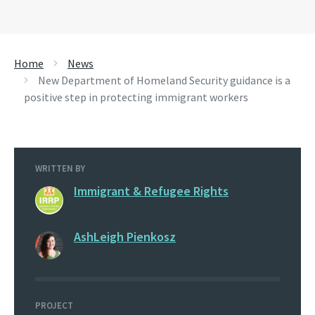
Home
News
New Department of Homeland Security guidance is a
positive step in protecting immigrant workers
WRITTEN BY
Immigrant & Refugee Rights
AshLeigh Pienkosz
PROJECT