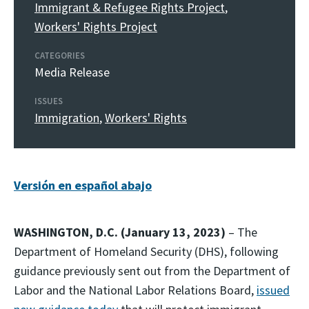
Immigrant & Refugee Rights Project
,
Workers' Rights Project
CATEGORIES
Media Release
ISSUES
Immigration
,
Workers' Rights
Versión en español abajo
WASHINGTON, D.C. (January 13, 2023)
– The
Department of Homeland Security (DHS), following
guidance previously sent out from the Department of
Labor and the National Labor Relations Board,
issued